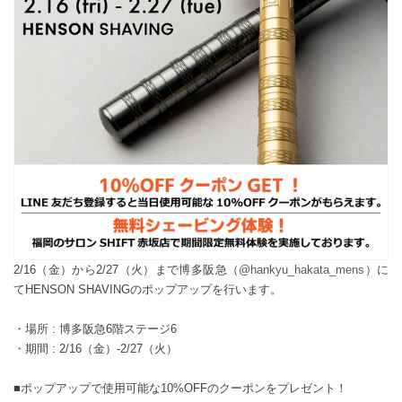
2/16（金）から2/27（火）まで博多阪急（
@hankyu_hakata_mens
）
に
てHENSON SHAVINGのポップアップを行います。
・場所 : 博多阪急6階ステージ6
・期間 : 2/16（金）-2/27（火）
■ポップアップで使用可能な10%OFFのクーポンをプレゼント！