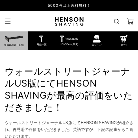
5000円以上送料無料！
カ
ー
ト
商品一覧
HENSONの研究
ログイン
カート
未体験の剃り心地
ウォールストリートジャーナ
ルUS版にてHENSON
SHAVINGが最高の評価をいた
だきました！
ウォールストリートジャーナルUS版にてHENSON SHAVINGが紹介さ
れ、再児湯の評価をいただきました。英語ですが、下記の記事からご覧
いただけます。