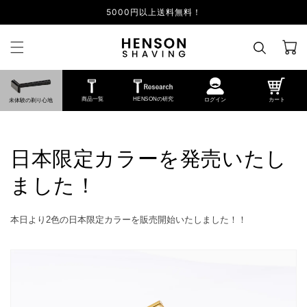
5000円以上送料無料！
カ
ー
ト
商品一覧
HENSONの研究
ログイン
カート
未体験の剃り心地
日本限定カラーを発売いたし
ました！
本日より2色の日本限定カラーを販売開始いたしました！！