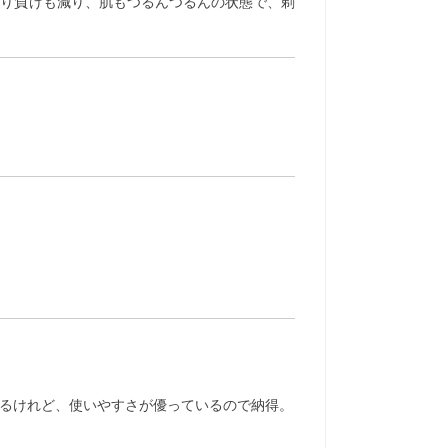
剃り負けも減り、肌もつるんつるんの状態で、剃
る事もあるけれど、使いやすさが優っているので納得。