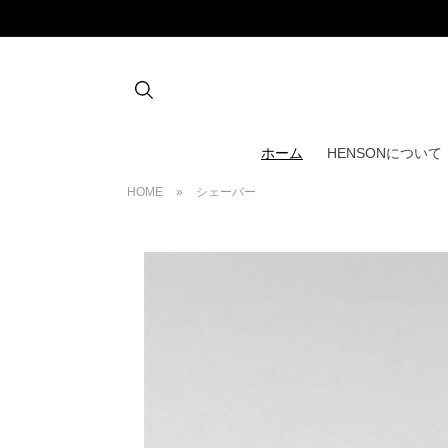
ホーム
HENSONについて
HOME
»
シェーバー