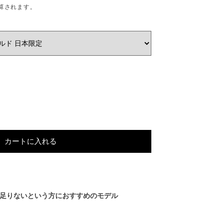
算されます。
カートに入れる
では物足りないという方におすすめのモデル