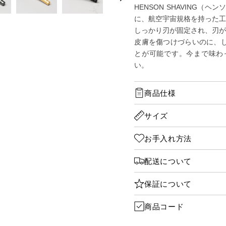
HENSON SHAVING（
に、航空宇宙規格を持った
しっかり刃が固定され、刃
皮膚を傷つけづらいのに、
とが可能です。今まで味わ
い。
商品仕様
サイズ
お手入れ方法
配送について
保証について
商品コード