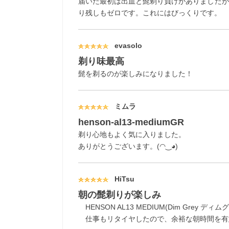
届いた最初は出血と髭剃り負けがありましたが
り残しもゼロです。これにはびっくりです。
evasolo
剃り味最高
髭を剃るのが楽しみになりました！
ミムラ
henson-al13-mediumGR
剃り心地もよく気に入りました。
ありがとうございます。(⁠◠⁠‿⁠◕⁠)
HiTsu
朝の髭剃りが楽しみ
HENSON AL13 MEDIUM(Dim G
仕事もリタイヤしたので、余裕な朝時間を有