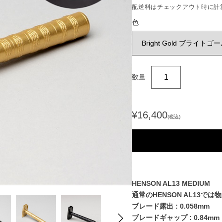
配送料
はチェックアウト時に計
色
数量
¥16,400
(税込)
HENSON AL13 MEDIUM
通常のHENSON AL13
ブレード露出 : 0.058mm
ブレードギャップ : 0.84mm