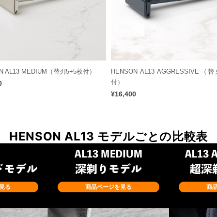
N AL13 MEDIUM（替刃5+5枚付）
HENSON AL13 AGGRESSIVE（
付）
0
¥16,400
HENSON AL13 モデルごとの比較表
見る
商品ページを見る
商