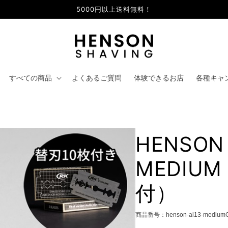
5000円以上送料無料！
すべての商品
よくあるご質問
体験できるお店
各種キャ
HENSON 
MEDIU
付）
商品番号：henson-al13-medium