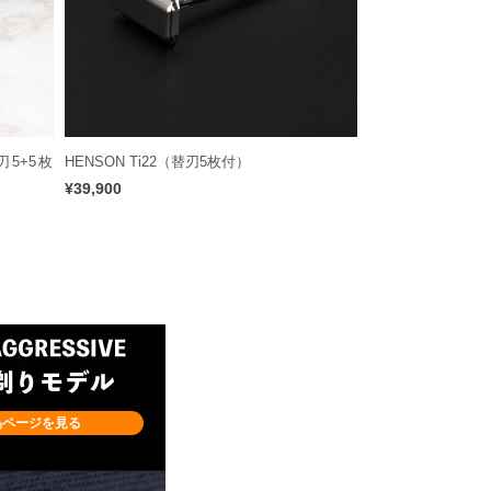
替刃5+5枚
HENSON Ti22（替刃5枚付）
¥39,900
品ページを見る