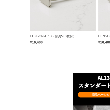
HENSON AL13（替刃5+5枚付）
HENSO
¥16,400
¥16,40
商品ページを