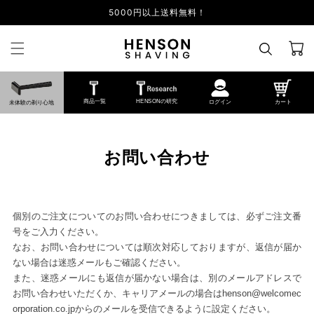
5000円以上送料無料！
カ
ー
ト
商品一覧
HENSONの研究
ログイン
カート
未体験の剃り心地
お問い合わせ
個別のご注文についてのお問い合わせにつきましては、必ずご注文番
号をご入力ください。
なお、お問い合わせについては順次対応しておりますが、返信が届か
ない場合は迷惑メールもご確認ください。
また、迷惑メールにも返信が届かない場合は、別のメールアドレスで
お問い合わせいただくか、キャリアメールの場合はhenson@welcomec
orporation.co.jpからのメールを受信できるように設定ください。