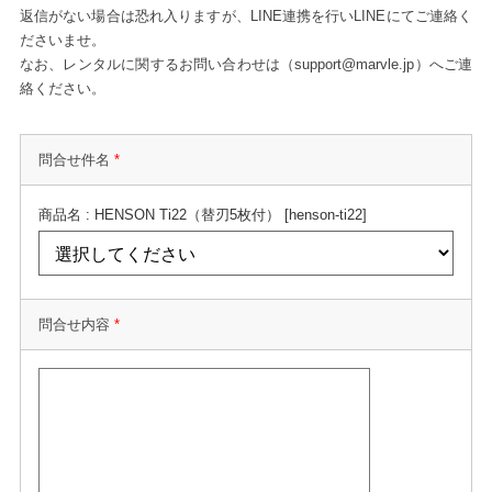
返信がない場合は恐れ入りますが、LINE連携を行いLINEにてご連絡く
ださいませ。
なお、レンタルに関するお問い合わせは（support@marvle.jp）へご連
絡ください。
問合せ件名
*
商品名 : HENSON Ti22（替刃5枚付） [henson-ti22]
問合せ内容
*