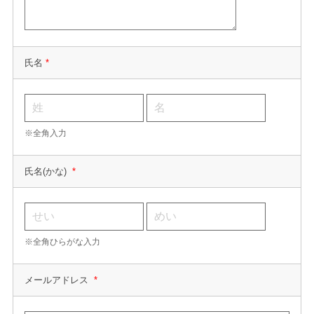
氏名
*
※全角入力
氏名(かな)
*
※全角ひらがな入力
メールアドレス
*